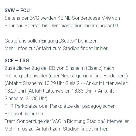
SVW – FCU
Seitens der BVG werden KEINE Sonderbusse M49 von
Spandau Heerstr. bis Olympiastadion mehr eingesetzt.
Gästefans sollen Eingang ,,Südtor“ benutzen.
Mehr Infos zur Anfahrt zum Stadion findet ihr
hier
.
SCF – TSG
Zusätzlicher Zug der DB von Sinsheim (Elsenz) nach
Freiburg-Littenweiler (über Neckargemünd und Heidelberg)
(Abfahrt Sinsheim: 10:29 Uhr Gleis 2 -> Ankunft Littenweiler:
13:27 Uhr) (Abfahrt Littenweiler: 18:33 Uhr -> Ankunft
Sinsheim: 21:30 Uhr)
P+R-Parkplätze oder Parkplätze der pädagogischen
Hochschule nutzen.
Tram-Sonderzüge der VAG in Richtung Stadion/Littenweiler.
Mehr Infos zur Anfahrt zum Stadion findet ihr
hier
.