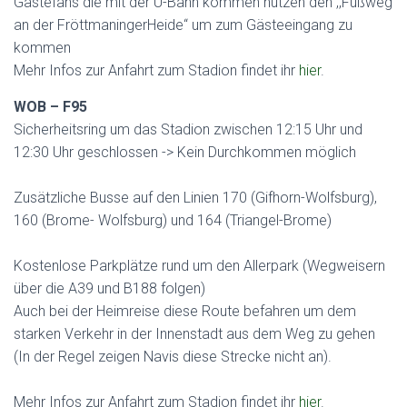
Gästefans die mit der U-Bahn kommen nutzen den ,,Fußweg
an der FröttmaningerHeide“ um zum Gästeeingang zu
kommen
Mehr Infos zur Anfahrt zum Stadion findet ihr
hier
.
WOB – F95
Sicherheitsring um das Stadion zwischen 12:15 Uhr und
12:30 Uhr geschlossen -> Kein Durchkommen möglich
Zusätzliche Busse auf den Linien 170 (Gifhorn-Wolfsburg),
160 (Brome- Wolfsburg) und 164 (Triangel-Brome)
Kostenlose Parkplätze rund um den Allerpark (Wegweisern
über die A39 und B188 folgen)
Auch bei der Heimreise diese Route befahren um dem
starken Verkehr in der Innenstadt aus dem Weg zu gehen
(In der Regel zeigen Navis diese Strecke nicht an).
Mehr Infos zur Anfahrt zum Stadion findet ihr
hier
.