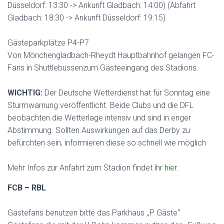
Düsseldorf: 13:30 -> Ankunft Gladbach: 14:00) (Abfahrt
Gladbach: 18:30 -> Ankunft Düsseldorf: 19:15)
Gästeparkplätze P4-P7
Von Mönchengladbach-Rheydt Hauptbahnhof gelangen FC-
Fans in Shuttlebussenzum Gästeeingang des Stadions.
WICHTIG:
Der Deutsche Wetterdienst hat für Sonntag eine
Sturmwarnung veröffentlicht. Beide Clubs und die DFL
beobachten die Wetterlage intensiv und sind in enger
Abstimmung. Sollten Auswirkungen auf das Derby zu
befürchten sein, informieren diese so schnell wie möglich
Mehr Infos zur Anfahrt zum Stadion findet ihr
hier
.
FCB – RBL
Gästefans benutzen bitte das Parkhaus ,,P Gäste“