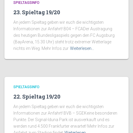
SPIELTAGSINFO
23. Spieltag 19/20
An jedem Spieltag geben wir euch die wichtigsten
Informationen zur Anfahrt! B04 – FCADer Austragung
des heutigen Bundesligaspiels gegen den FC Augsburg
(BayArena, 15.30 Uhr) steht trotz extremer Wetterlage
nichts im Weg. Mehr Infos zur
Weiterlesen…
SPIELTAGSINFO
22. Spieltag 19/20
An jedem Spieltag geben wir euch die wichtigsten
Informationen zur Anfahrt! BVB – SGEKeine besonderen
Punkte. Der Signal-Iduna Park ist ausverkauft und es
werden rund 4.500 Frankfurter erwartet! Mehr Infos zur
Anfahrt zum Stadion findet
Weiterlesen…